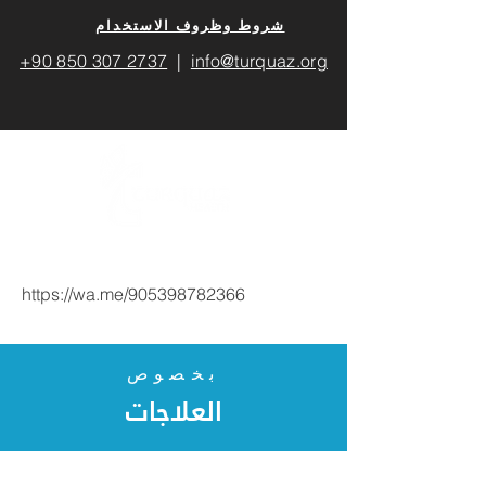
​شروط وظروف الاستخدام
+90 850 307 2737
|
info@turquaz.org
https://wa.me/905398782366
بخصوص
العلاجات