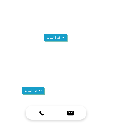
إقرأ المزيد
إقرأ المزيد