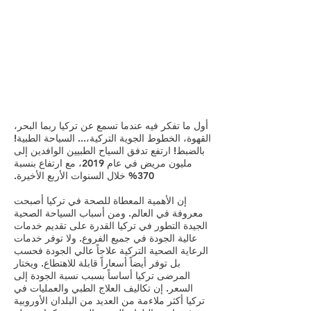
أول ما تفكر فيه عندما تسمع عن تركيا ربما البحر،
القهوة، الخطوط الجوية التركية،... السياحة الطبية!
بالضبط! ارتفع تدفق السياح الطبيين الوافدين إلى
مليون مريض في عام 2019، مع ارتفاع بنسبة
370% خلال السنوات الأربع الأخيرة.
إن الأهمية المعطاة للصحة في تركيا أصبحت
معروفة في العالم. ومن أسباب السياحة الصحية
الجيدة التطور في تركيا القدرة على تقديم خدمات
عالية الجودة في جميع الفروع. ولا توفر خدمات
الرعاية الصحية التركية علاجاً عالي الجودة فحسب
بل توفر أيضاً أسعاراً قابلة للاهتطاع. ويختار
المرضى تركيا أساساً بسبب نسبة الجودة إلى
السعر. إن تكاليف العلاج الطبي والعمليات في
تركيا أكثر ملاءمة من العديد من البلدان الأوروبية