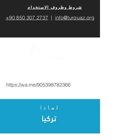
​شروط وظروف الاستخدام
+90 850 307 2737
|
info@turquaz.org
https://wa.me/905398782366
لماذا
تركيا