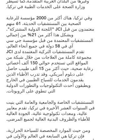
وغيرها من البلدان الغربية المتقدمة.كما تسيطر
وزارة الصحة على الخدمات الطبية في تركيا.
وفي تركيا، هناك أكثر من 2000 مؤسسة للرعاية
الصحية بين المستشفيات الحديثة. 61 منهم
معتمدون من قبل JCI "اللجنة الدولية المشتركة".
ويشكل هذا أكثر من 21% من إجمالي
المستشفيات المعتمدة من قبل مؤسسة جي سي
آي في 58 دولة في جميع أنحاء العالم.
تقدم المستشفيات التركية المعتمدة لدى JCI
مجموعة كاملة من العلاجات من خلال شبكة من
المواقع التي تستخدم حوالي 150 ألف أخصائي
رعاية صحية، حيث أكثر من 15 ألف طبيب حاصل
على دبلوم أمريكي. وقد تدرب الأطباء الذين
يقدمون الخدمات للسياح الطبيين في الخارج
ويطبقون أحدث التكنولوجيات والتطورات الدولية
التي تنطوي على الروبوتات.
المستشفيات الخاصة والجامعية والعامة التي بنيت
في السنوات العشر الأخيرة في تركيا، تقدم معايير
عالية، ومعدات تكنولوجية عالية، الجودة العالية
للأطباء والظروف البدنية العالية لجميع المرضى.
ومن حيث الموارد المخصصة للسياحة الحرارية،
فإن تركيا هي السابعة في العالم والأولى في