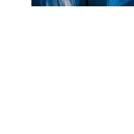
الحبل الشوكي ،
، وخاصة فتق
الأوعية الدموية.
 متعددة ، مثل
، والصرع الذي لا
ضًا. بشكل عام ،
و التالي