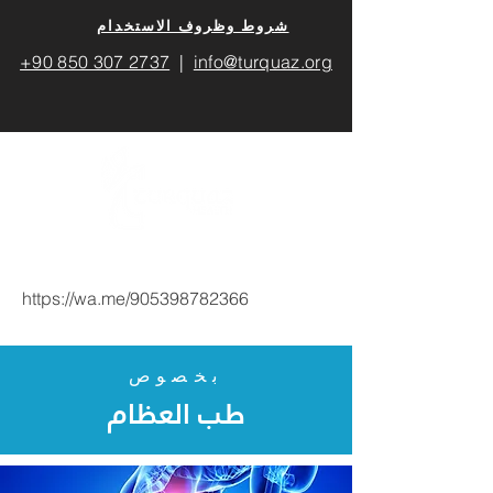
​شروط وظروف الاستخدام
+90 850 307 2737
|
info@turquaz.org
https://wa.me/905398782366
بخصوص
طب العظام