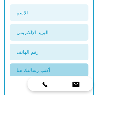
إرسال