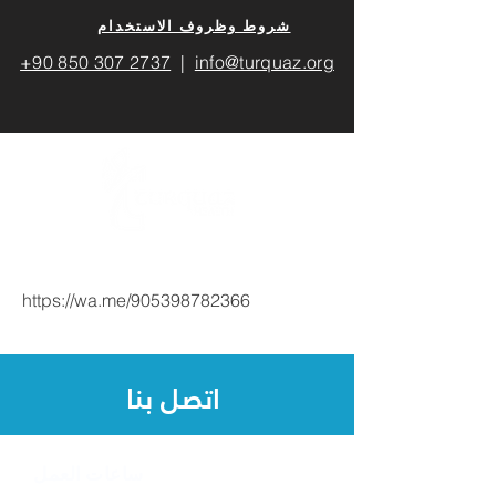
​شروط وظروف الاستخدام
+90 850 307 2737
|
info@turquaz.org
https://wa.me/905398782366
اتصل بنا
ساعات العمل