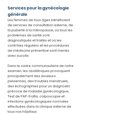
Services pour la gynécologie
générale
Les femmes de tous âges bénéficient
de services de consultation externe, de
la puberté à la ménopause, où tous les
problèmes de santé sont
diagnostiqués et traités et où les
contrôles réguliers et les procédures
de médecine préventive sont menés
avec succès.
Dans le cadre communautaire de notre
examen, les obstétriques provoquent
principalement des douleurs
pelviennes, des troubles menstruels,
des échographies pour un diagnostic
précoce de maladie gynécologique,
Test de PAP-frottis, colposcopie et
infections gynécologiques normales
effectuées dans la clinique externe de
tous nos hôpitaux.