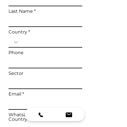
Last Name
Country
Phone
Sector
Email
Whatsapp Number with
Country Code