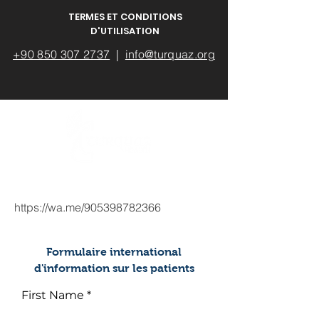
TERMES ET CONDITIONS
D'UTILISATION
+90 850 307 2737
|
info@turquaz.org
https://wa.me/905398782366
Formulaire international
d'information sur les patients
First Name