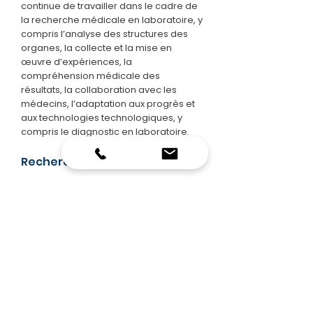
continue de travailler dans le cadre de
la recherche médicale en laboratoire, y
compris l’analyse des structures des
organes, la collecte et la mise en
œuvre d’expériences, la
compréhension médicale des
résultats, la collaboration avec les
médecins, l’adaptation aux progrès et
aux technologies technologiques, y
compris le diagnostic en laboratoire.
Recherches en biochimie
Examen des hormones
Examen du métabolisme
Etude du RIA
Étude de l’urine