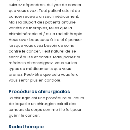
suivrez dépendront du type de cancer
que vous avez . Tout patient atteint de
cancer recevra un seul médicament.
Mais la plupart des patients ont une
variété de thérapies, telles que la
chimiothérapie et / ou la radiothérapie.
Vous avez beaucoup à lire et à penser
lorsque vous avez besoin de soins
contre le cancer. Il est naturel de se
sentir épuisé et confus. Mais, parlez au
médecin et renseignez-vous sur les
types de médicaments que vous
prenez. Peut-être que cela vous fera
vous sentir plus en contrôle.
Procédures chirurgicales
La chirurgie est une procédure au cours
de laquelle un chirurgien extrait des
tumeurs du corps comme il le fait pour
guérir le cancer.
Radiothérapie