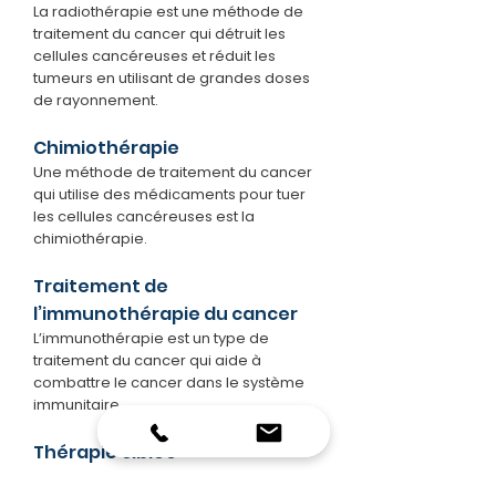
La radiothérapie est une méthode de
traitement du cancer qui détruit les
cellules cancéreuses et réduit les
tumeurs en utilisant de grandes doses
de rayonnement.
Chimiothérapie
Une méthode de traitement du cancer
qui utilise des médicaments pour tuer
les cellules cancéreuses est la
chimiothérapie.
Traitement de
l’immunothérapie du cancer
L’immunothérapie est un type de
traitement du cancer qui aide à
combattre le cancer dans le système
immunitaire.
Thérapie ciblée​​
Une méthode de traitement du cancer